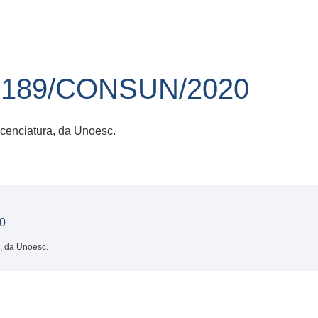
189/CONSUN/2020
icenciatura, da Unoesc.
0
a, da Unoesc.