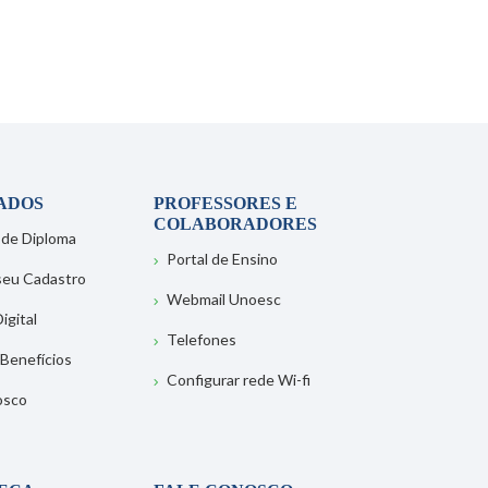
ADOS
PROFESSORES E
COLABORADORES
 de Diploma
Portal de Ensino
 seu Cadastro
Webmail Unoesc
igital
Telefones
 Benefícios
Configurar rede Wi-fi
osco