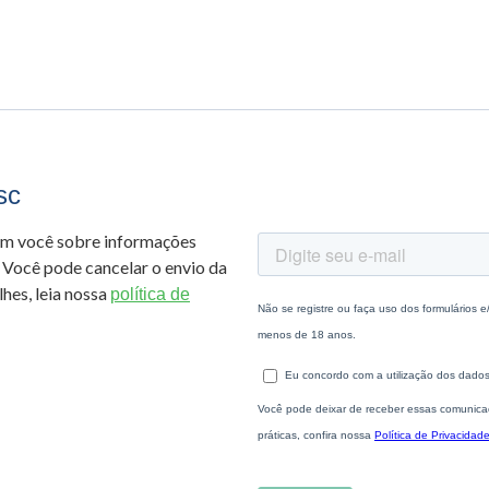
sc
om você sobre informações
 Você pode cancelar o envio da
hes, leia nossa
política de