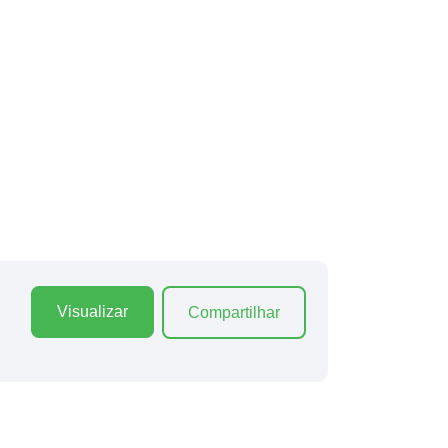
Visualizar
Compartilhar