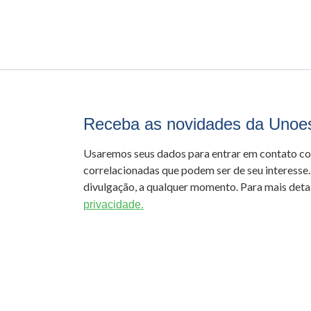
Receba as novidades da Unoe
Usaremos seus dados para entrar em contato c
correlacionadas que podem ser de seu interesse.
divulgação, a qualquer momento. Para mais detal
privacidade.