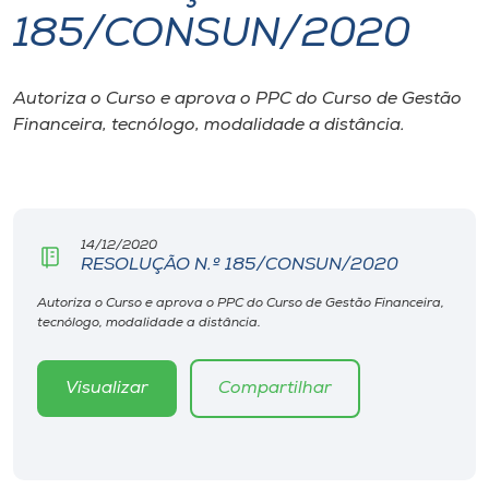
185/CONSUN/2020
I.nova
Autoriza o Curso e aprova o PPC do Curso de Gestão
Diplomados
Financeira, tecnólogo, modalidade a distância.
Cultura
CPA
14/12/2020
RESOLUÇÃO N.º 185/CONSUN/2020
Biblioteca
Autoriza o Curso e aprova o PPC do Curso de Gestão Financeira,
tecnólogo, modalidade a distância.
Editora
Visualizar
Compartilhar
Rádio