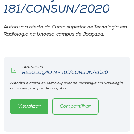
181/CONSUN/2020
I.nova
Autoriza a oferta do Curso superior de Tecnologia em
Diplomados
Radiologia na Unoesc, campus de Joaçaba.
Cultura
CPA
14/12/2020
RESOLUÇÃO N.º 181/CONSUN/2020
Biblioteca
Autoriza a oferta do Curso superior de Tecnologia em Radiologia
na Unoesc, campus de Joaçaba.
Editora
Visualizar
Compartilhar
Rádio