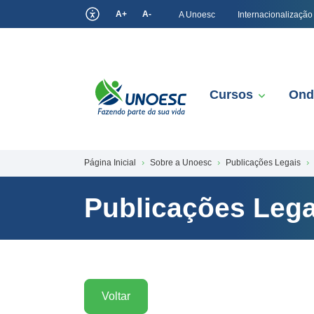
A+
A-
A Unoesc
Internacionalização
Cursos
Ond
Página Inicial
Sobre a Unoesc
Publicações Legais
Publicações Lega
Voltar