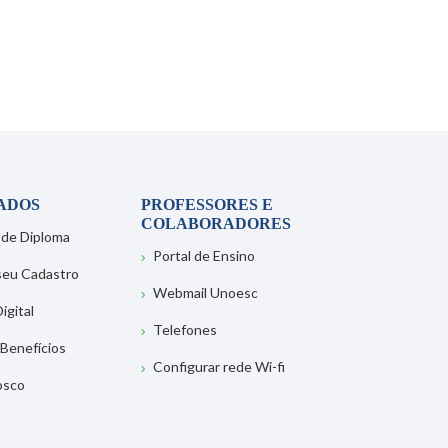
ADOS
PROFESSORES E
COLABORADORES
 de Diploma
Portal de Ensino
 seu Cadastro
Webmail Unoesc
igital
Telefones
 Benefícios
Configurar rede Wi-fi
osco