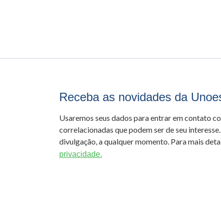
Receba as novidades da Unoe
Usaremos seus dados para entrar em contato c
correlacionadas que podem ser de seu interesse.
divulgação, a qualquer momento. Para mais detal
privacidade.