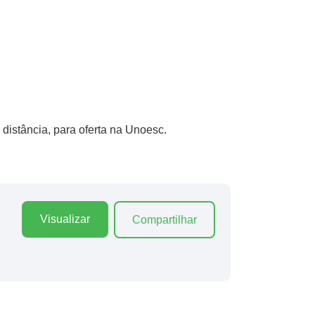
distância, para oferta na Unoesc.
Visualizar
Compartilhar