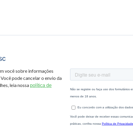
sc
om você sobre informações
 Você pode cancelar o envio da
hes, leia nossa
política de