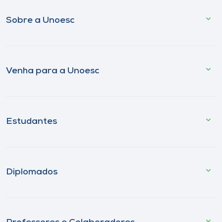
Sobre a Unoesc
Venha para a Unoesc
Estudantes
Diplomados