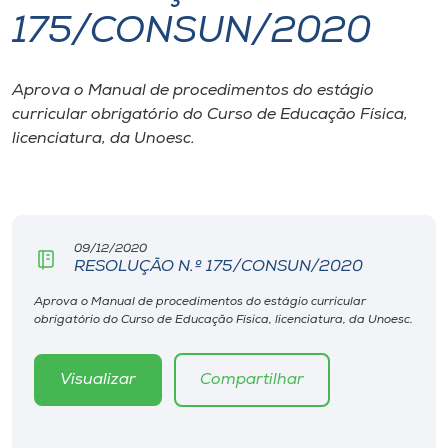
175/CONSUN/2020
I.nova
Aprova o Manual de procedimentos do estágio
Diplomados
curricular obrigatório do Curso de Educação Física,
licenciatura, da Unoesc.
Cultura
CPA
09/12/2020
RESOLUÇÃO N.º 175/CONSUN/2020
Biblioteca
Aprova o Manual de procedimentos do estágio curricular
obrigatório do Curso de Educação Física, licenciatura, da Unoesc.
Editora
Visualizar
Compartilhar
Rádio