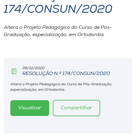
174/CONSUN/2020
I.nova
Altera o Projeto Pedagógico do Curso de Pós-
Diplomados
Graduação, especialização, em Ortodontia.
Cultura
CPA
09/12/2020
RESOLUÇÃO N.º 174/CONSUN/2020
Biblioteca
Altera o Projeto Pedagógico do Curso de Pós-Graduação,
especialização, em Ortodontia.
Editora
Visualizar
Compartilhar
Rádio