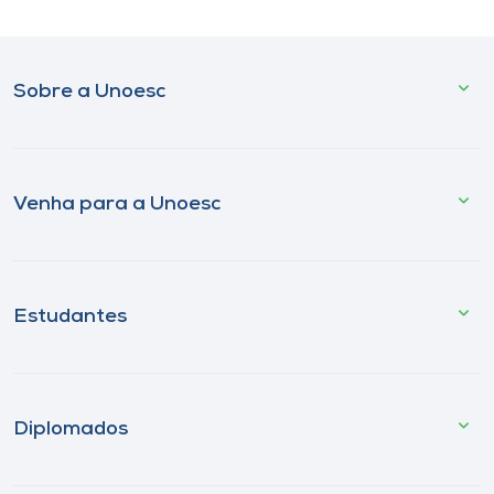
Sobre a Unoesc
Venha para a Unoesc
Estudantes
Diplomados