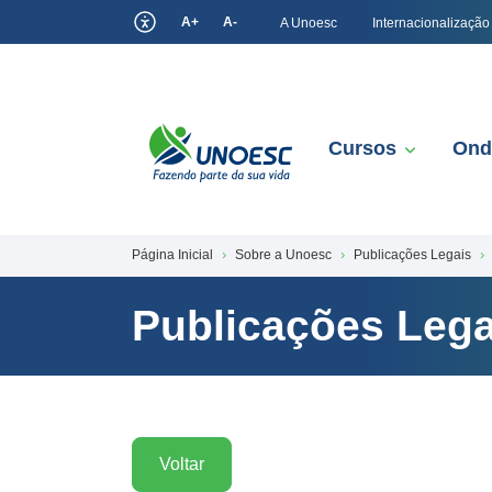
A+
A-
A Unoesc
Internacionalização
Cursos
Ond
Página Inicial
Sobre a Unoesc
Publicações Legais
Publicações Lega
Voltar