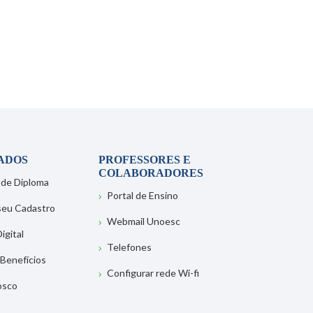
ADOS
PROFESSORES E
COLABORADORES
 de Diploma
Portal de Ensino
 seu Cadastro
Webmail Unoesc
igital
Telefones
 Benefícios
Configurar rede Wi-fi
osco