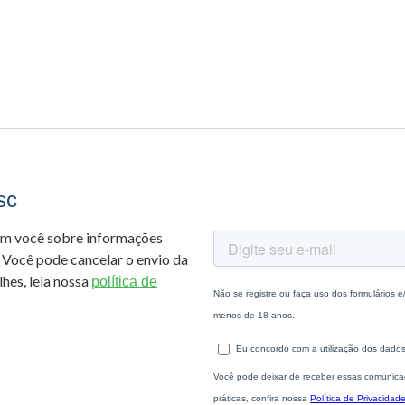
sc
om você sobre informações
 Você pode cancelar o envio da
hes, leia nossa
política de