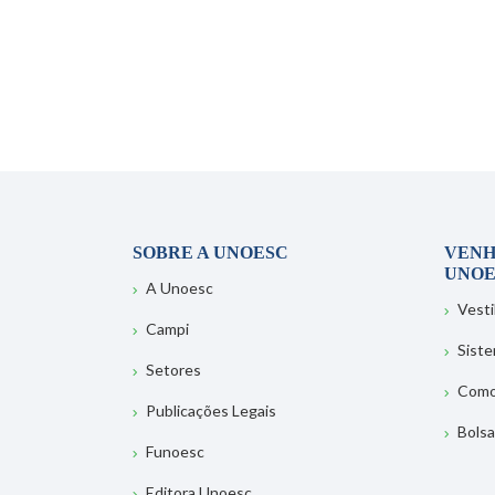
SOBRE A UNOESC
VENH
UNOE
A Unoesc
Vesti
Campi
Sist
Setores
Como
Publicações Legais
Bolsa
Funoesc
Editora Unoesc