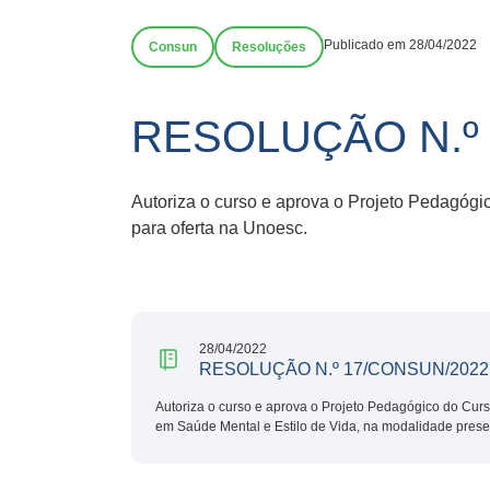
Publicado em 28/04/2022
Consun
Resoluções
RESOLUÇÃO N.º
Autoriza o curso e aprova o Projeto Pedagógi
para oferta na Unoesc.
28/04/2022
RESOLUÇÃO N.º 17/CONSUN/2022
Autoriza o curso e aprova o Projeto Pedagógico do Cur
em Saúde Mental e Estilo de Vida, na modalidade presen