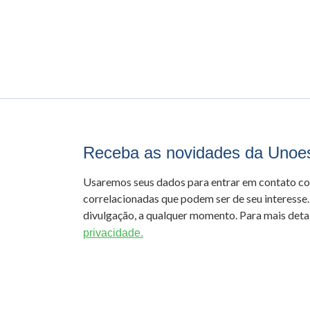
Receba as novidades da Unoe
Usaremos seus dados para entrar em contato c
correlacionadas que podem ser de seu interesse.
divulgação, a qualquer momento. Para mais detal
privacidade.