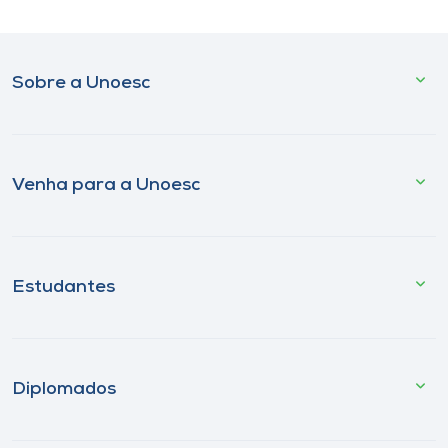
Sobre a Unoesc
Venha para a Unoesc
Estudantes
Diplomados