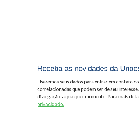
Receba as novidades da Unoe
Usaremos seus dados para entrar em contato c
correlacionadas que podem ser de seu interesse.
divulgação, a qualquer momento. Para mais detal
privacidade.