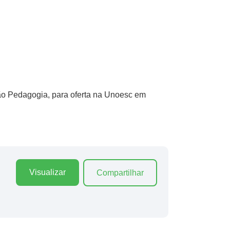
ção Pedagogia, para oferta na Unoesc em
Visualizar
Compartilhar