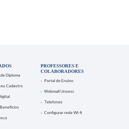
ADOS
PROFESSORES E
COLABORADORES
 de Diploma
Portal de Ensino
 seu Cadastro
Webmail Unoesc
igital
Telefones
 Benefícios
Configurar rede Wi-fi
osco