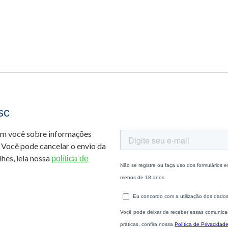
sc
om você sobre informações
 Você pode cancelar o envio da
hes, leia nossa
política de