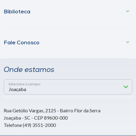
Biblioteca
Fale Conosco
Onde estamos
Selecione o campus
Rua Getúlio Vargas, 2125 - Bairro Flor da Serra
Joaçaba - SC - CEP 89600-000
Telefone (49) 3551-2000