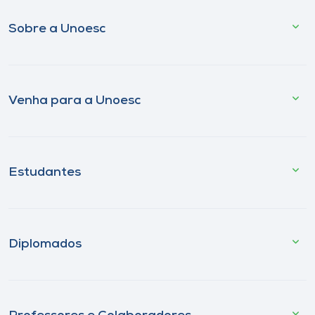
Sobre a Unoesc
Venha para a Unoesc
Estudantes
Diplomados