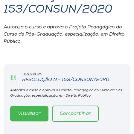
153/CONSUN/2020
I.nova
Autoriza o curso e aprova o Projeto Pedagógico do
Diplomados
Curso de Pós-Graduação, especialização, em Direito
Público.
Cultura
CPA
12/11/2020
RESOLUÇÃO N.º 153/CONSUN/2020
Biblioteca
Autoriza o curso e aprova o Projeto Pedagógico do Curso de Pós-
Graduação, especialização, em Direito Público.
Editora
Visualizar
Compartilhar
Rádio