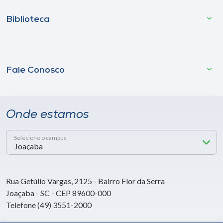
Biblioteca
Fale Conosco
Onde estamos
Selecione o campus
Rua Getúlio Vargas, 2125 - Bairro Flor da Serra
Joaçaba - SC - CEP 89600-000
Telefone (49) 3551-2000