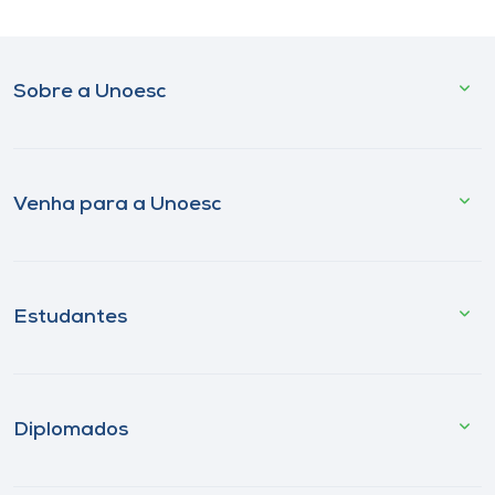
Sobre a Unoesc
Venha para a Unoesc
Estudantes
Diplomados