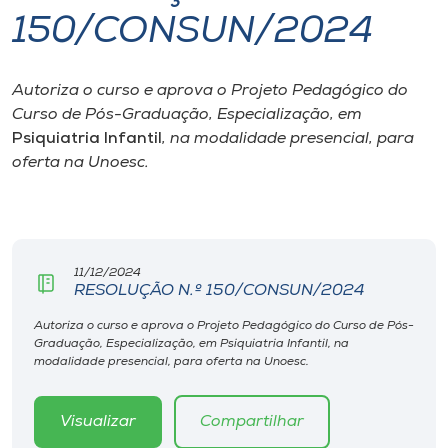
150/CONSUN/2024
I.nova
Autoriza o curso e aprova o Projeto Pedagógico do
Diplomados
Curso de Pós-Graduação, Especialização, em
Psiquiatria Infantil
, na modalidade presencial, para
Cultura
oferta na Unoesc.
CPA
11/12/2024
Biblioteca
RESOLUÇÃO N.º 150/CONSUN/2024
Autoriza o curso e aprova o Projeto Pedagógico do Curso de Pós-
Editora
Graduação, Especialização, em Psiquiatria Infantil, na
modalidade presencial, para oferta na Unoesc.
Rádio
Visualizar
Compartilhar