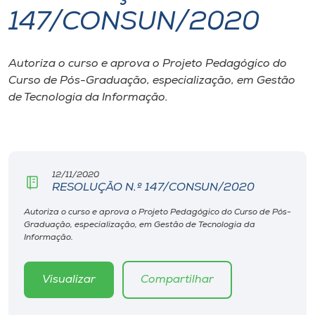
147/CONSUN/2020
I.nova
Autoriza o curso e aprova o Projeto Pedagógico do
Diplomados
Curso de Pós-Graduação, especialização, em Gestão
de Tecnologia da Informação.
Cultura
CPA
12/11/2020
RESOLUÇÃO N.º 147/CONSUN/2020
Biblioteca
Autoriza o curso e aprova o Projeto Pedagógico do Curso de Pós-
Graduação, especialização, em Gestão de Tecnologia da
Editora
Informação.
Rádio
Visualizar
Compartilhar