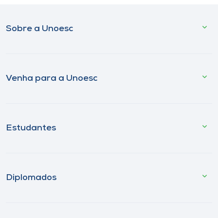
Sobre a Unoesc
Venha para a Unoesc
Estudantes
Diplomados