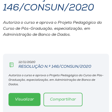
146/CONSUN/2020
I.nova
Autoriza o curso e aprova o Projeto Pedagógico do
Diplomados
Curso de Pós-Graduação, especialização, em
Administração de Banco de Dados.
Cultura
CPA
12/11/2020
RESOLUÇÃO N.º 146/CONSUN/2020
Biblioteca
Autoriza o curso e aprova o Projeto Pedagógico do Curso de Pós-
Graduação, especialização, em Administração de Banco de
Editora
Dados.
Rádio
Visualizar
Compartilhar