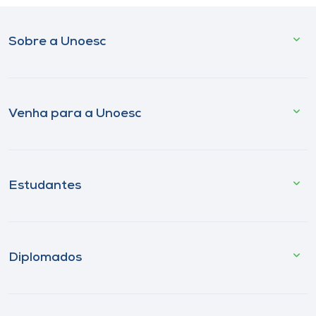
Sobre a Unoesc
Venha para a Unoesc
Estudantes
Diplomados