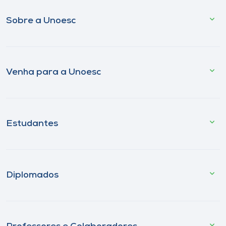
Sobre a Unoesc
Venha para a Unoesc
Estudantes
Diplomados