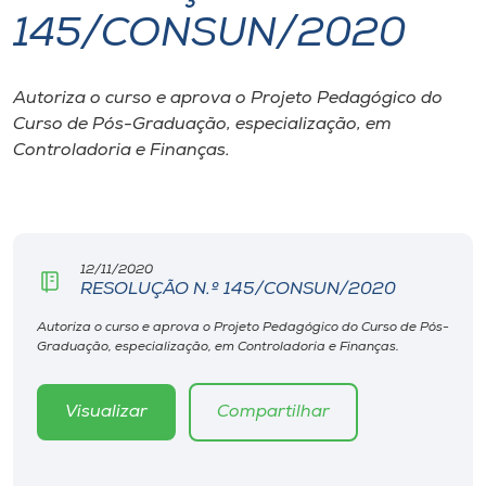
145/CONSUN/2020
I.nova
Autoriza o curso e aprova o Projeto Pedagógico do
Diplomados
Curso de Pós-Graduação, especialização, em
Controladoria e Finanças.
Cultura
CPA
12/11/2020
RESOLUÇÃO N.º 145/CONSUN/2020
Biblioteca
Autoriza o curso e aprova o Projeto Pedagógico do Curso de Pós-
Graduação, especialização, em Controladoria e Finanças.
Editora
Visualizar
Compartilhar
Rádio