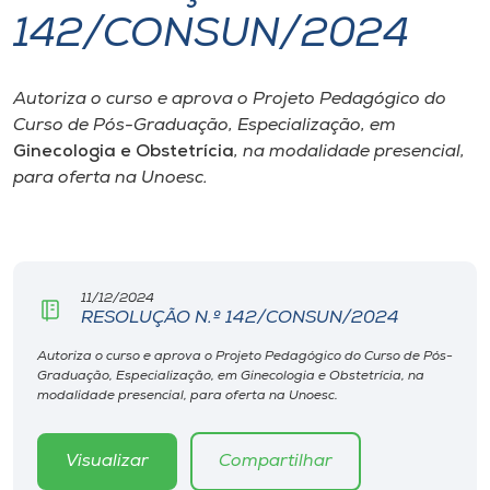
142/CONSUN/2024
I.nova
Autoriza o curso e aprova o Projeto Pedagógico do
Diplomados
Curso de Pós-Graduação, Especialização, em
Ginecologia e Obstetrícia
, na modalidade presencial,
Cultura
para oferta na Unoesc.
CPA
11/12/2024
Biblioteca
RESOLUÇÃO N.º 142/CONSUN/2024
Autoriza o curso e aprova o Projeto Pedagógico do Curso de Pós-
Editora
Graduação, Especialização, em Ginecologia e Obstetrícia, na
modalidade presencial, para oferta na Unoesc.
Rádio
Visualizar
Compartilhar