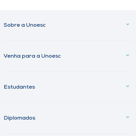
Sobre a Unoesc
Venha para a Unoesc
Estudantes
Diplomados