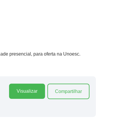
de presencial, para oferta na Unoesc.
Visualizar
Compartilhar