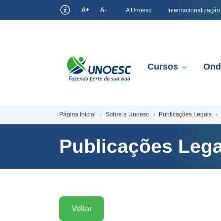
A+
A-
A Unoesc
Internacionalização
Cursos
Ond
Página Inicial
Sobre a Unoesc
Publicações Legais
Publicações Lega
Voltar