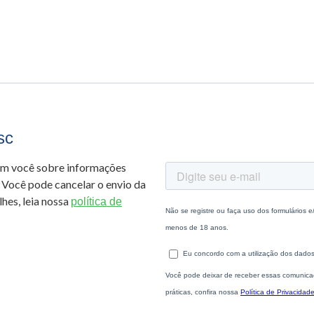
sc
om você sobre informações
 Você pode cancelar o envio da
hes, leia nossa
política de