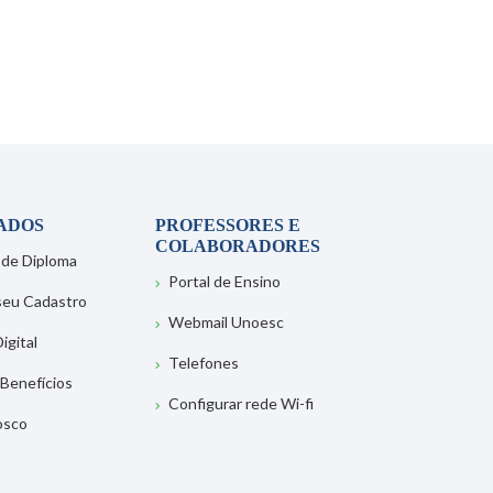
ADOS
PROFESSORES E
COLABORADORES
 de Diploma
Portal de Ensino
 seu Cadastro
Webmail Unoesc
igital
Telefones
 Benefícios
Configurar rede Wi-fi
osco