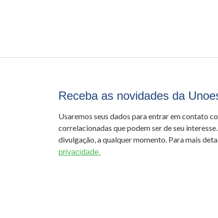
Receba as novidades da Unoe
Usaremos seus dados para entrar em contato c
correlacionadas que podem ser de seu interesse.
divulgação, a qualquer momento. Para mais detal
privacidade.