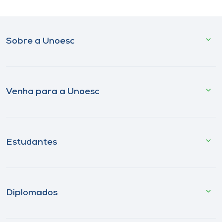
Sobre a Unoesc
Venha para a Unoesc
Estudantes
Diplomados