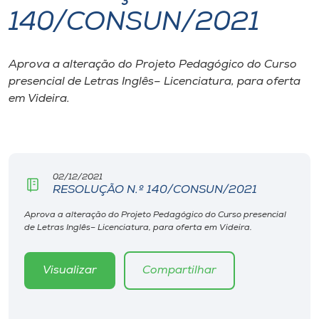
140/CONSUN/2021
I.nova
Aprova a alteração do Projeto Pedagógico do Curso
Diplomados
presencial de Letras Inglês– Licenciatura, para oferta
em Videira.
Cultura
CPA
02/12/2021
RESOLUÇÃO N.º 140/CONSUN/2021
Biblioteca
Aprova a alteração do Projeto Pedagógico do Curso presencial
de Letras Inglês– Licenciatura, para oferta em Videira.
Editora
Visualizar
Compartilhar
Rádio