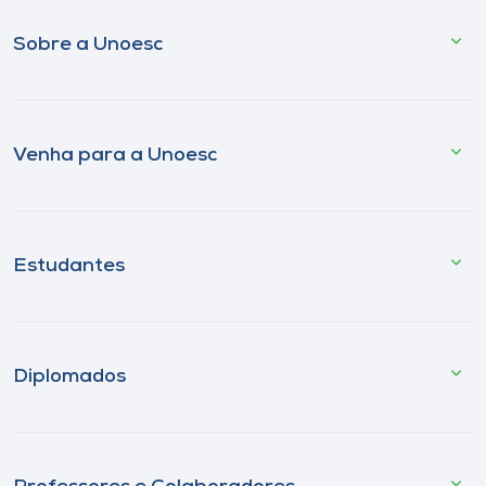
Sobre a Unoesc
Venha para a Unoesc
Estudantes
Diplomados