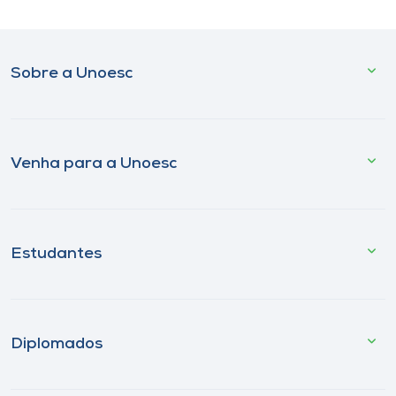
Sobre a Unoesc
Venha para a Unoesc
Estudantes
Diplomados