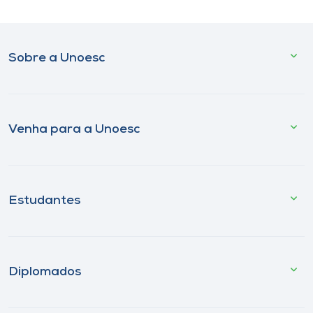
Sobre a Unoesc
Venha para a Unoesc
Estudantes
Diplomados