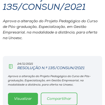
135/CONSUN/2021
I.nova
Aprova a alteração do Projeto Pedagógico do Curso
Diplomados
de Pós-graduação, Especialização, em Gestão
Empresarial, na modalidade a distância, para oferta
Cultura
na Unoesc.
CPA
24/11/2021
Biblioteca
RESOLUÇÃO N.º 135/CONSUN/2021
Aprova a alteração do Projeto Pedagógico do Curso de Pós-
Editora
graduação, Especialização, em Gestão Empresarial, na
modalidade a distância, para oferta na Unoesc.
Rádio
Visualizar
Compartilhar