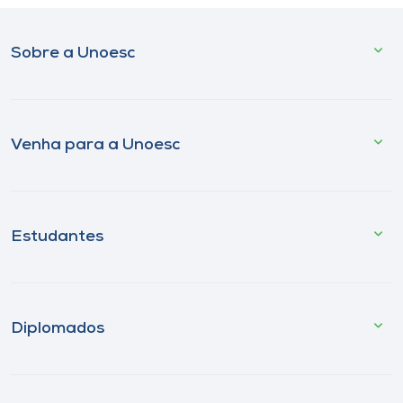
Sobre a Unoesc
Venha para a Unoesc
Estudantes
Diplomados