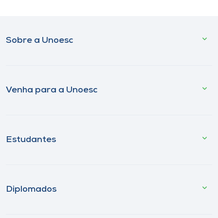
Sobre a Unoesc
Venha para a Unoesc
Estudantes
Diplomados