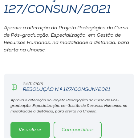
127/CONSUN/2021
I.nova
Aprova a alteração do Projeto Pedagógico do Curso
Diplomados
de Pós-graduação, Especialização, em Gestão de
Recursos Humanos, na modalidade a distância, para
Cultura
oferta na Unoesc.
CPA
24/11/2021
Biblioteca
RESOLUÇÃO N.º 127/CONSUN/2021
Aprova a alteração do Projeto Pedagógico do Curso de Pós-
Editora
graduação, Especialização, em Gestão de Recursos Humanos, na
modalidade a distância, para oferta na Unoesc.
Rádio
Visualizar
Compartilhar