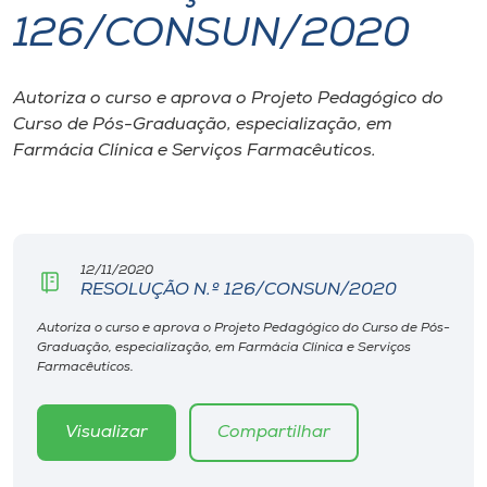
126/CONSUN/2020
I.nova
Autoriza o curso e aprova o Projeto Pedagógico do
Diplomados
Curso de Pós-Graduação, especialização, em
Farmácia Clínica e Serviços Farmacêuticos.
Cultura
CPA
12/11/2020
RESOLUÇÃO N.º 126/CONSUN/2020
Biblioteca
Autoriza o curso e aprova o Projeto Pedagógico do Curso de Pós-
Graduação, especialização, em Farmácia Clínica e Serviços
Editora
Farmacêuticos.
Rádio
Visualizar
Compartilhar