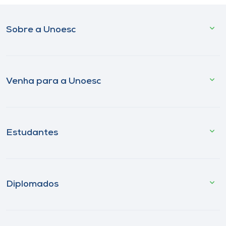
Sobre a Unoesc
Venha para a Unoesc
Estudantes
Diplomados