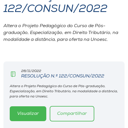
122/CONSUN/2022
I.nova
Altera o Projeto Pedagógico do Curso de Pós-
Diplomados
graduação, Especialização, em Direito Tributário, na
modalidade a distância, para oferta na Unoesc.
Cultura
CPA
28/11/2022
RESOLUÇÃO N.º 122/CONSUN/2022
Biblioteca
Altera o Projeto Pedagógico do Curso de Pós-graduação,
Especialização, em Direito Tributário, na modalidade a distância,
Editora
para oferta na Unoesc.
Rádio
Visualizar
Compartilhar