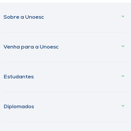
Sobre a Unoesc
Venha para a Unoesc
Estudantes
Diplomados