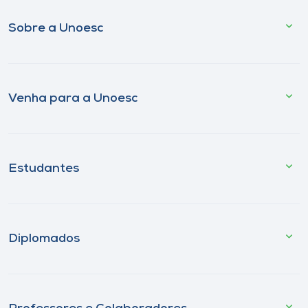
Sobre a Unoesc
Venha para a Unoesc
Estudantes
Diplomados