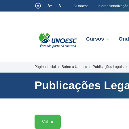
A+
A-
A Unoesc
Internacionalização
Cursos
Ond
Página Inicial
Sobre a Unoesc
Publicações Legais
Publicações Lega
Voltar