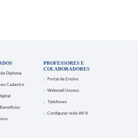
ADOS
PROFESSORES E
COLABORADORES
 de Diploma
Portal de Ensino
 seu Cadastro
Webmail Unoesc
igital
Telefones
 Benefícios
Configurar rede Wi-fi
osco