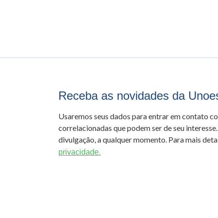
Receba as novidades da Unoe
Usaremos seus dados para entrar em contato c
correlacionadas que podem ser de seu interesse.
divulgação, a qualquer momento. Para mais detal
privacidade.