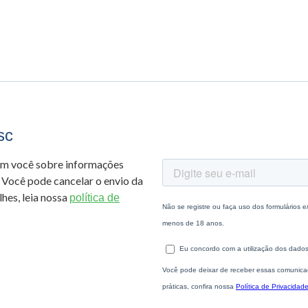
sc
om você sobre informações
 Você pode cancelar o envio da
hes, leia nossa
política de