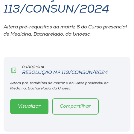
113/CONSUN/2024
I.nova
Altera pré-requisitos da matriz 6 do Curso presencial
Diplomados
de Medicina, Bacharelado, da Unoesc.
Cultura
CPA
09/10/2024
RESOLUÇÃO N.º 113/CONSUN/2024
Biblioteca
Altera pré-requisitos da matriz 6 do Curso presencial de
Medicina, Bacharelado, da Unoesc.
Editora
Visualizar
Compartilhar
Rádio