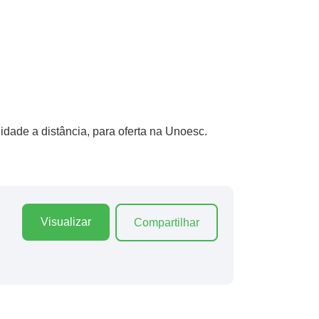
idade a distância, para oferta na Unoesc.
Visualizar
Compartilhar