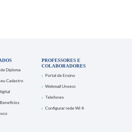
ADOS
PROFESSORES E
COLABORADORES
 de Diploma
Portal de Ensino
 seu Cadastro
Webmail Unoesc
igital
Telefones
 Benefícios
Configurar rede Wi-fi
osco