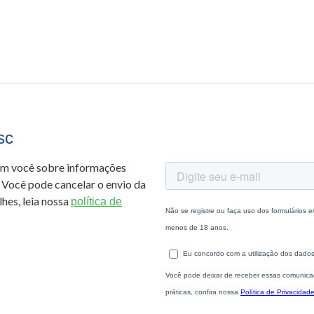
sc
om você sobre informações
 Você pode cancelar o envio da
hes, leia nossa
política de