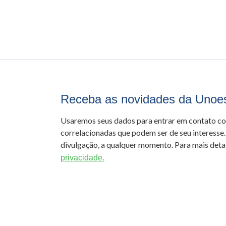
Receba as novidades da Unoe
Usaremos seus dados para entrar em contato c
correlacionadas que podem ser de seu interesse.
divulgação, a qualquer momento. Para mais detal
privacidade.