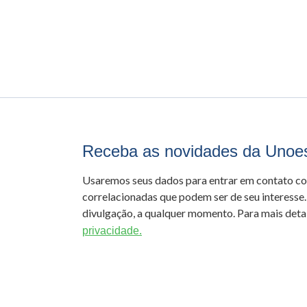
Receba as novidades da Unoe
Usaremos seus dados para entrar em contato c
correlacionadas que podem ser de seu interesse.
divulgação, a qualquer momento. Para mais detal
privacidade.