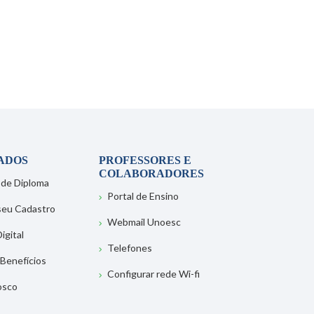
ADOS
PROFESSORES E
COLABORADORES
 de Diploma
Portal de Ensino
 seu Cadastro
Webmail Unoesc
igital
Telefones
 Benefícios
Configurar rede Wi-fi
osco