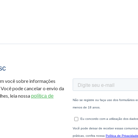
sc
om você sobre informações
 Você pode cancelar o envio da
hes, leia nossa
política de