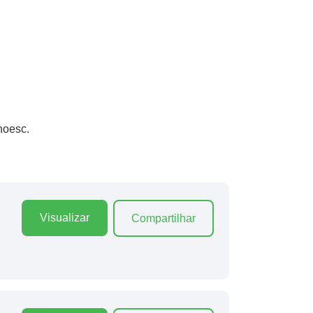
noesc.
Visualizar
Compartilhar