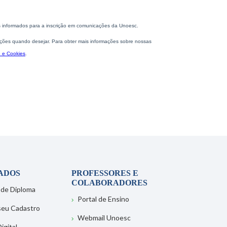
ADOS
PROFESSORES E
COLABORADORES
 de Diploma
Portal de Ensino
 seu Cadastro
Webmail Unoesc
igital