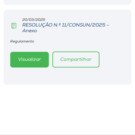
Museu
20/03/2025
Unoesc
RESOLUÇÃO N.º 11/CONSUN/2025 -
Store
Anexo
Regulamento
Selecione
Visualizar
Compartilhar
o idioma
A+
A-