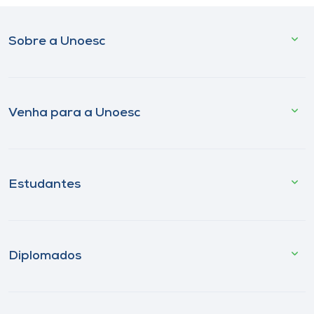
Sobre a Unoesc
Venha para a Unoesc
Estudantes
Diplomados