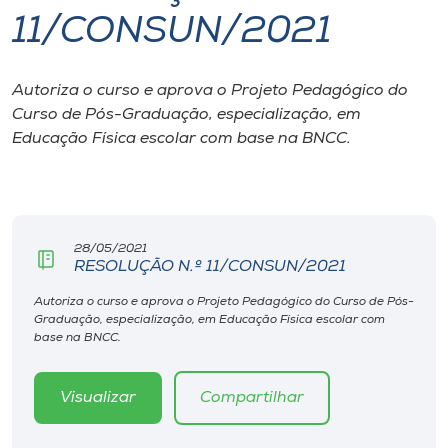
11/CONSUN/2021
I.nova
Autoriza o curso e aprova o Projeto Pedagógico do
Diplomados
Curso de Pós-Graduação, especialização, em
Educação Física escolar com base na BNCC.
Cultura
CPA
28/05/2021
RESOLUÇÃO N.º 11/CONSUN/2021
Biblioteca
Autoriza o curso e aprova o Projeto Pedagógico do Curso de Pós-
Graduação, especialização, em Educação Física escolar com
Editora
base na BNCC.
Rádio
Visualizar
Compartilhar