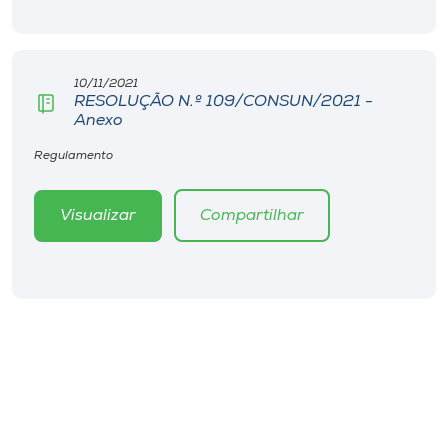
Museu
Unoesc
10/11/2021
Store
RESOLUÇÃO N.º 109/CONSUN/2021 -
Anexo
Regulamento
Selecione
o idioma
Visualizar
Compartilhar
A+
A-