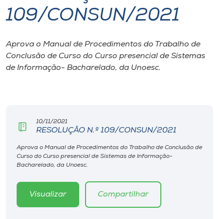
109/CONSUN/2021
I.nova
Aprova o Manual de Procedimentos do Trabalho de
Diplomados
Conclusão de Curso do Curso presencial de Sistemas
de Informação- Bacharelado, da Unoesc.
Cultura
CPA
10/11/2021
RESOLUÇÃO N.º 109/CONSUN/2021
Biblioteca
Aprova o Manual de Procedimentos do Trabalho de Conclusão de
Curso do Curso presencial de Sistemas de Informação-
Editora
Bacharelado, da Unoesc.
Rádio
Visualizar
Compartilhar