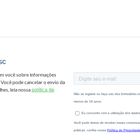
sc
om você sobre informações
 Você pode cancelar o envio da
hes, leia nossa
política de