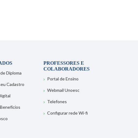
ADOS
PROFESSORES E
COLABORADORES
 de Diploma
Portal de Ensino
 seu Cadastro
Webmail Unoesc
igital
Telefones
 Benefícios
Configurar rede Wi-fi
osco