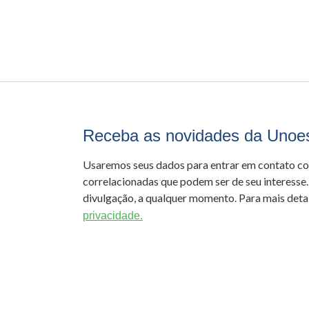
Receba as novidades da Unoe
Usaremos seus dados para entrar em contato c
correlacionadas que podem ser de seu interesse.
divulgação, a qualquer momento. Para mais detal
privacidade.