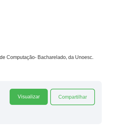
 de Computação- Bacharelado, da Unoesc.
Visualizar
Compartilhar