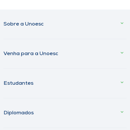
Sobre a Unoesc
Venha para a Unoesc
Estudantes
Diplomados