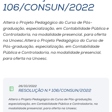
106/CONSUN/2022
I.nova
Altera o Projeto Pedagógico do Curso de Pós-
Diplomados
graduação, especialização, em Contabilidade Pública e
Controladoria, na modalidade presencial, para oferta
Cultura
na Unoesc.Altera o Projeto Pedagógico do Curso de
Pós-graduação, especialização, em Contabilidade
Pública e Controladoria, na modalidade presencial,
CPA
para oferta na Unoesc.
Biblioteca
Editora
26/10/2022
RESOLUÇÃO N.º 106/CONSUN/2022
Rádio
Altera o Projeto Pedagógico do Curso de Pós-graduação,
especialização, em Contabilidade Pública e Controladoria, na
modalidade presencial, para oferta na Unoesc.