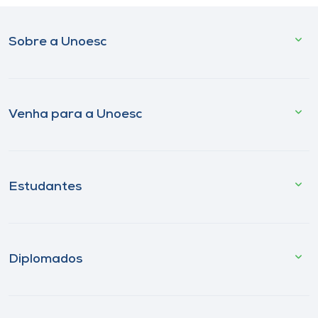
Sobre a Unoesc
Venha para a Unoesc
Estudantes
Diplomados