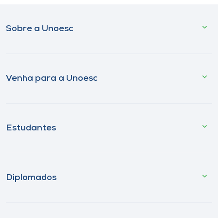
Sobre a Unoesc
Venha para a Unoesc
Estudantes
Diplomados