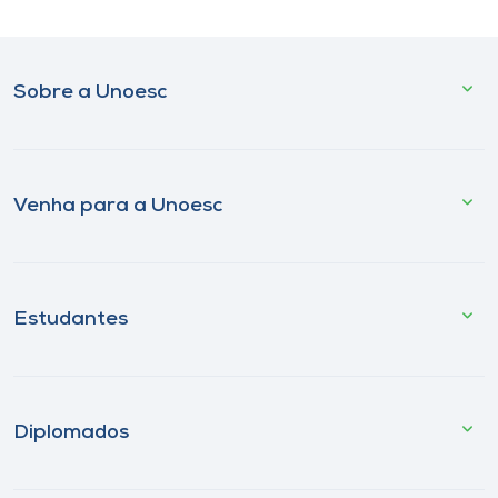
Sobre a Unoesc
Venha para a Unoesc
Estudantes
Diplomados