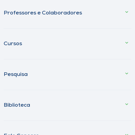
Professores e Colaboradores
Cursos
Pesquisa
Biblioteca