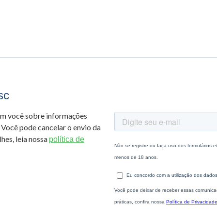
sc
om você sobre informações
 Você pode cancelar o envio da
hes, leia nossa
política de