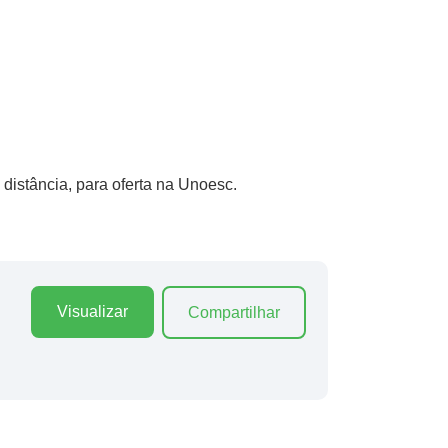
distância, para oferta na Unoesc.
Visualizar
Compartilhar