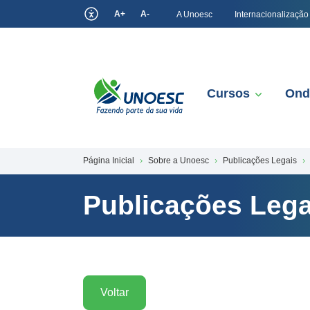
A+
A-
A Unoesc
Internacionalização
Cursos
Ond
Página Inicial
Sobre a Unoesc
Publicações Legais
Publicações Lega
Voltar