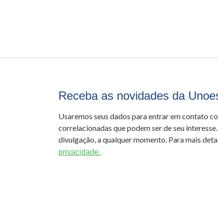
Receba as novidades da Unoe
Usaremos seus dados para entrar em contato c
correlacionadas que podem ser de seu interesse.
divulgação, a qualquer momento. Para mais detal
privacidade.