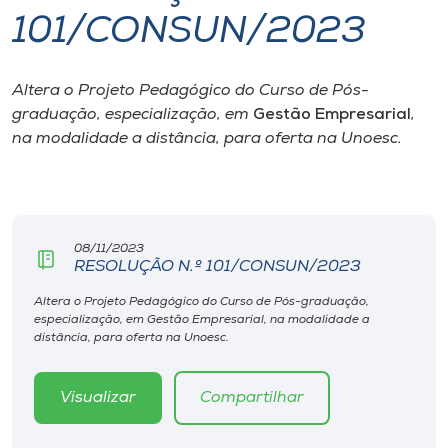
101/CONSUN/2023
I.nova
Altera o Projeto Pedagógico do Curso de Pós-
Diplomados
graduação, especialização, em
Gestão Empresarial
,
na modalidade a distância, para oferta na Unoesc.
Cultura
CPA
08/11/2023
RESOLUÇÃO N.º 101/CONSUN/2023
Biblioteca
Altera o Projeto Pedagógico do Curso de Pós-graduação,
especialização, em Gestão Empresarial, na modalidade a
Editora
distância, para oferta na Unoesc.
Rádio
Visualizar
Compartilhar