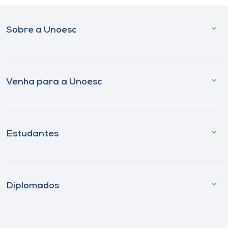
Sobre a Unoesc
Venha para a Unoesc
Estudantes
Diplomados