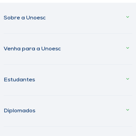
Sobre a Unoesc
Venha para a Unoesc
Estudantes
Diplomados