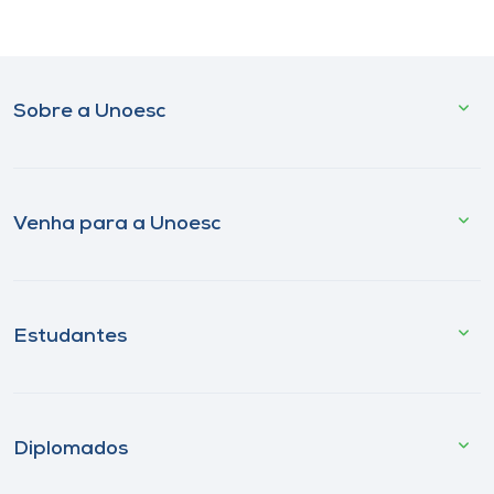
Sobre a Unoesc
Venha para a Unoesc
Estudantes
Diplomados