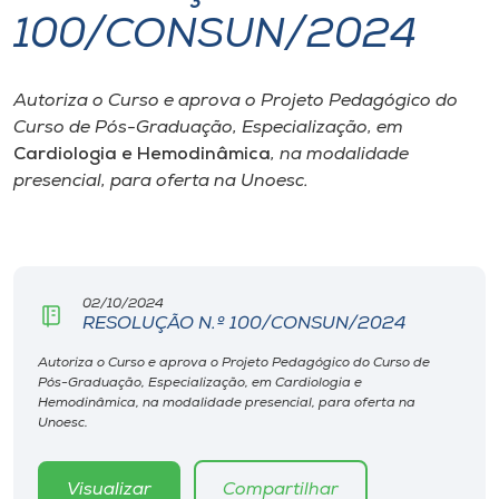
100/CONSUN/2024
I.nova
Autoriza o Curso e aprova o Projeto Pedagógico do
Diplomados
Curso de Pós-Graduação, Especialização, em
Cardiologia e Hemodinâmica
, na modalidade
Cultura
presencial, para oferta na Unoesc.
CPA
02/10/2024
Biblioteca
RESOLUÇÃO N.º 100/CONSUN/2024
Autoriza o Curso e aprova o Projeto Pedagógico do Curso de
Editora
Pós-Graduação, Especialização, em Cardiologia e
Hemodinâmica, na modalidade presencial, para oferta na
Unoesc.
Rádio
Visualizar
Compartilhar