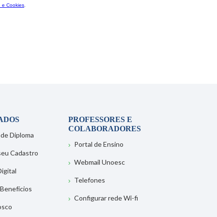
ADOS
PROFESSORES E
COLABORADORES
 de Diploma
Portal de Ensino
 seu Cadastro
Webmail Unoesc
igital
Telefones
 Benefícios
Configurar rede Wi-fi
osco