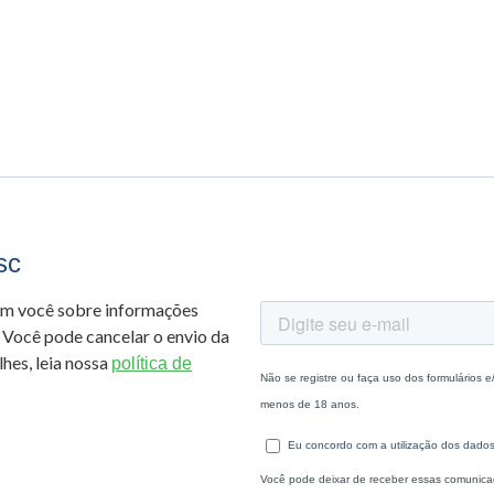
sc
om você sobre informações
 Você pode cancelar o envio da
hes, leia nossa
política de