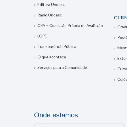
Editora Unoesc
Rádio Unoesc
CURS
CPA – Comissão Própria de Avaliação
Grad
LGPD
Pós-
Transparência Pública
Mest
O que acontece
Exte
Serviços para a Comunidade
Curs
Colé
Onde estamos