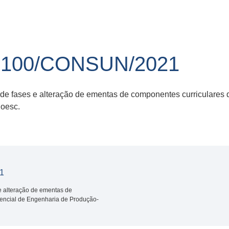
100/CONSUN/2021
e fases e alteração de ementas de componentes curriculares da
oesc.
1
e alteração de ementas de
esencial de Engenharia de Produção-