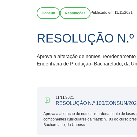
Publicado em 11/11/2021
Consun
Resoluções
RESOLUÇÃO N.º 
Aprova a alteração de nomes, reordenamento d
Engenharia de Produção- Bacharelado, da Un
11/11/2021
RESOLUÇÃO N.º 100/CONSUN/202
Aprova a alteração de nomes, reordenamento de fases 
componentes curriculares da matriz n.º 03 do curso pr
Bacharelado, da Unoesc.