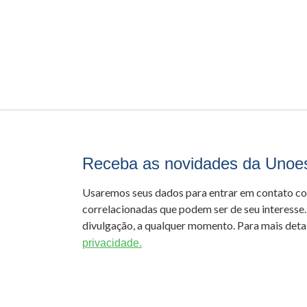
Receba as novidades da Unoe
Usaremos seus dados para entrar em contato c
correlacionadas que podem ser de seu interesse.
divulgação, a qualquer momento. Para mais detal
privacidade.