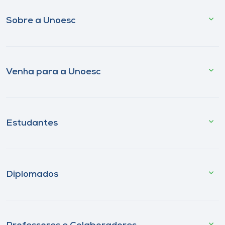
Sobre a Unoesc
Venha para a Unoesc
Estudantes
Diplomados