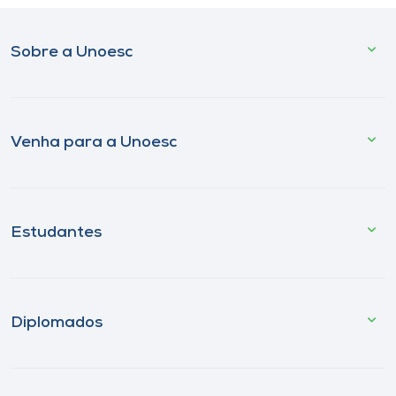
Sobre a Unoesc
Venha para a Unoesc
Estudantes
Diplomados