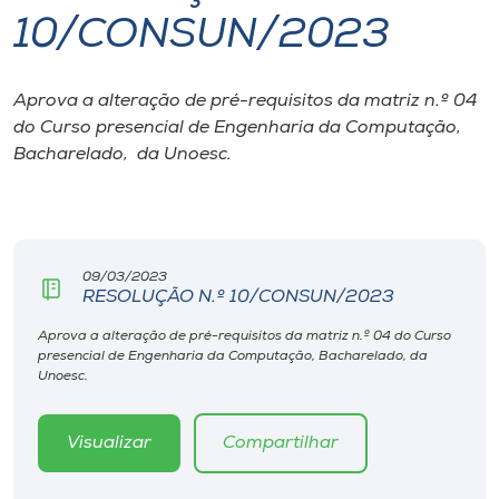
10/CONSUN/2023
I.nova
Aprova a alteração de pré-requisitos da matriz n.º 04
Diplomados
do Curso presencial de Engenharia da Computação,
Bacharelado, da Unoesc.
Cultura
CPA
09/03/2023
RESOLUÇÃO N.º 10/CONSUN/2023
Biblioteca
Aprova a alteração de pré-requisitos da matriz n.º 04 do Curso
presencial de Engenharia da Computação, Bacharelado, da
Editora
Unoesc.
Rádio
Visualizar
Compartilhar