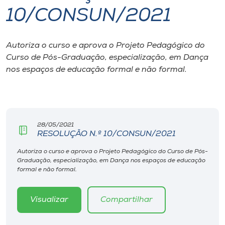
10/CONSUN/2021
I.nova
Autoriza o curso e aprova o Projeto Pedagógico do
Diplomados
Curso de Pós-Graduação, especialização, em Dança
nos espaços de educação formal e não formal.
Cultura
CPA
28/05/2021
RESOLUÇÃO N.º 10/CONSUN/2021
Biblioteca
Autoriza o curso e aprova o Projeto Pedagógico do Curso de Pós-
Graduação, especialização, em Dança nos espaços de educação
Editora
formal e não formal.
Rádio
Visualizar
Compartilhar