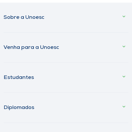
Sobre a Unoesc
Venha para a Unoesc
Estudantes
Diplomados